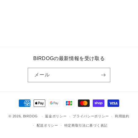
BIRDOGの最新情報を受け取る
メール
決
済
© 2026,
BIRDOG
方
返金ポリシー
プライバシーポリシー
利用規約
法
配送ポリシー
特定商取引法に基づく表記