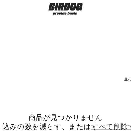
並
商品が見つかりません
り込みの数を減らす、または
すべて削除